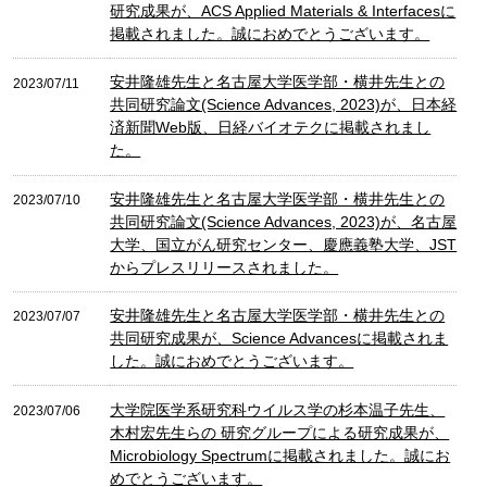
研究成果が、ACS Applied Materials & Interfacesに
掲載されました。誠におめでとうございます。
安井隆雄先生と名古屋大学医学部・横井先生との
2023/07/11
共同研究論文(Science Advances, 2023)が、日本経
済新聞Web版、日経バイオテクに掲載されまし
た。
安井隆雄先生と名古屋大学医学部・横井先生との
2023/07/10
共同研究論文(Science Advances, 2023)が、名古屋
大学、国立がん研究センター、慶應義塾大学、JST
からプレスリリースされました。
安井隆雄先生と名古屋大学医学部・横井先生との
2023/07/07
共同研究成果が、Science Advancesに掲載されま
した。誠におめでとうございます。
大学院医学系研究科ウイルス学の杉本温子先生、
2023/07/06
木村宏先生らの 研究グループによる研究成果が、
Microbiology Spectrumに掲載されました。誠にお
めでとうございます。