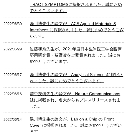
TRACT SYMPTOMSに採択されました。誠におめ
でとうございます。
湯川博先生の論文が、ACS Applied Materials &
2022/06/30
Interfaces に採択されました。誠におめでとうござ
います。
佐藤和秀先生が、2021年度日本生体医工学会臨床
2022/06/29
応用研究賞・荻野賞をご受賞されました。誠にお
めでとうございます。
湯川博先生の論文が、Analytical Sciencesに採択さ
2022/06/17
れました。誠におめでとうございます。
清中茂樹先生の論文が、Nature Communications
2022/06/16
誌に掲載され、名大からもプレスリリースされま
した。
湯川博先生の論文が、Lab on a Chip の Front
2022/06/14
Cover に採択されました。 誠におめでとうござい
ます。