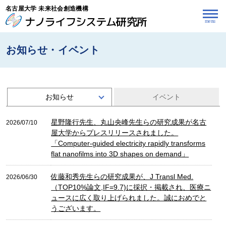
名古屋大学 未来社会創造機構
ナノライフシステム研究所
お知らせ・イベント
お知らせ
イベント
星野隆行先生、丸山央峰先生らの研究成果が名古
2026/07/10
屋大学からプレスリリースされました。
「Computer-guided electricity rapidly transforms
flat nanofilms into 3D shapes on demand」
佐藤和秀先生らの研究成果が、J Transl Med.
2026/06/30
（TOP10%論文,IF=9.7)に採択・掲載され、医療ニ
ュースに広く取り上げられました。誠におめでと
うございます。