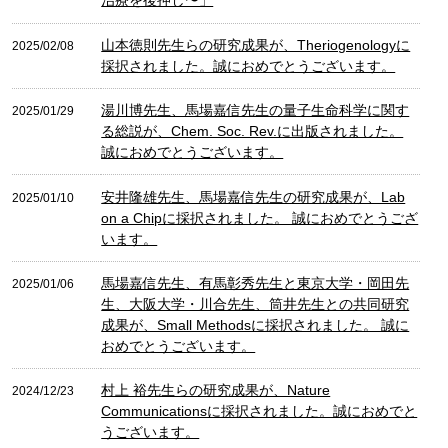
治療を後押し〜」
山本徳則先生らの研究成果が、Theriogenologyに
2025/02/08
採択されました。誠におめでとうございます。
湯川博先生、馬場嘉信先生の量子生命科学に関す
2025/01/29
る総説が、Chem. Soc. Rev.に出版されました。
誠におめでとうございます。
安井隆雄先生、馬場嘉信先生の研究成果が、Lab
2025/01/10
on a Chipに採択されました。 誠におめでとうござ
います。
馬場嘉信先生、有馬彰秀先生と東京大学・岡田先
2025/01/06
生、大阪大学・川合先生、筒井先生との共同研究
成果が、Small Methodsに採択されました。 誠に
おめでとうございます。
村上 裕先生らの研究成果が、Nature
2024/12/23
Communicationsに採択されました。誠におめでと
うございます。