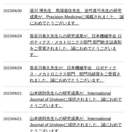
湯川 博先生、馬場嘉信先生、岩竹真弓先生の研究
2023/06/30
成果が、Precision Medicineに掲載されました。 誠
におめでとうございます。
長谷川泰久先生らの研究成果が、日本機械学会 ロ
2023/06/29
ボティクス・メカトロニクス部門 部門欧文誌表彰
をご受賞されました。誠におめでとうございま
す。
長谷川泰久先生が、日本機械学会 ロボティク
2023/06/29
ス・メカトロニクス部門 部門功績賞をご受賞さ
れました。誠におめでとうございます。
山本徳則先生らの研究成果が、International
2023/06/21
Journal of Urologyに採択されました。誠におめで
とうございます。
山本徳則先生らの研究成果が、International
2023/06/21
Journal of Urologyに採択されました。誠におめで
とうございます。